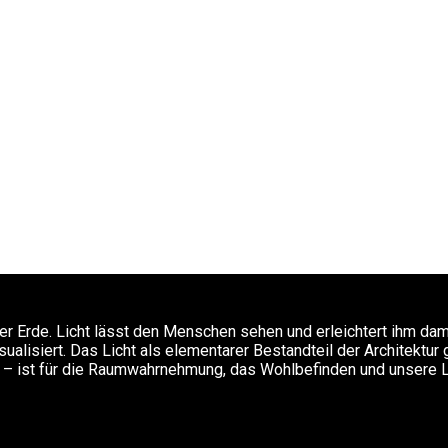
rer Erde. Licht lässt den Menschen sehen und erleichtert ihm dam
sualisiert. Das Licht als elementarer Bestandteil der Architektur 
el – ist für die Raumwahrnehmung, das Wohlbefinden und unsere L