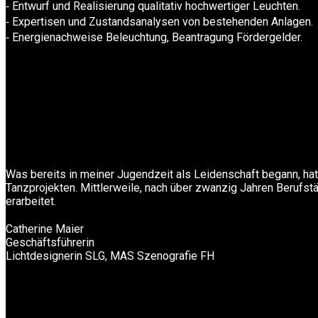
⁃ Entwurf und Realisierung qualitativ hochwertiger Leuchten.
⁃ Expertisen und Zustandsanalysen von bestehenden Anlagen.
⁃ Energienachweise Beleuchtung, Beantragung Fördergelder.
Was bereits in meiner Jugendzeit als Leidenschaft begann, hat 
Tanzprojekten. Mittlerweile, nach über zwanzig Jahren Berufstät
erarbeitet.
Catherine Maier
Geschäftsführerin
Lichtdesignerin SLG, MAS Szenografie FH