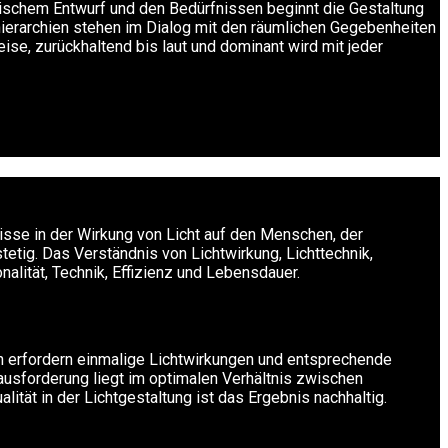
nischem Entwurf und den Bedürfnissen beginnt die Gestaltung
thierarchien stehen im Dialog mit den räumlichen Gegebenheiten
se, zurückhaltend bis laut und dominant wird mit jeder
nisse in der Wirkung von Licht auf den Menschen, der
tig. Das Verständnis von Lichtwirkung, Lichttechnik,
alität, Technik, Effizienz und Lebensdauer.
nen erfordern einmalige Lichtwirkungen und entsprechende
ausforderung liegt im optimalen Verhältnis zwischen
ität in der Lichtgestaltung ist das Ergebnis nachhaltig.