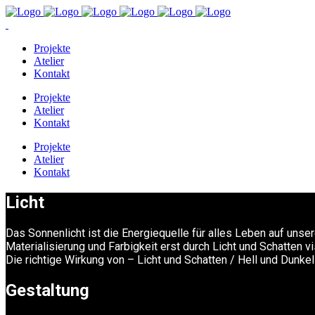
Projekte
Atelier
Kontakt
Projekte
Atelier
Kontakt
Projekte
Atelier
Kontakt
Licht
Das Sonnenlicht ist die Energiequelle für alles Leben auf unse
Materialisierung und Farbigkeit erst durch Licht und Schatten vi
Die richtige Wirkung von – Licht und Schatten / Hell und Dunk
Gestaltung