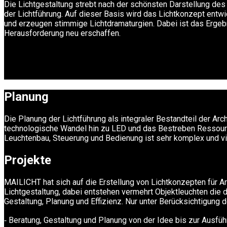
Die Lichtgestaltung strebt nach der schönsten Darstellung de
der Lichtführung. Auf dieser Basis wird das Lichtkonzept entwi
und erzeugen stimmige Lichtdramaturgien. Dabei ist das Ergebn
Herausforderung neu erschaffen.
Planung
Die Planung der Lichtführung als integraler Bestandteil der Ar
technologische Wandel hin zu LED und das Bestreben Ressource
Leuchtenbau, Steuerung und Bedienung ist sehr komplex und viel
Projekte
MAILICHT hat sich auf die Erstellung von Lichtkonzepten für Ar
Lichtgestaltung, dabei entstehen vermehrt Objektleuchten die 
Gestaltung, Planung und Effizienz. Nur unter Berücksichtigung 
⁃ Beratung, Gestaltung und Planung von der Idee bis zur Ausfüh