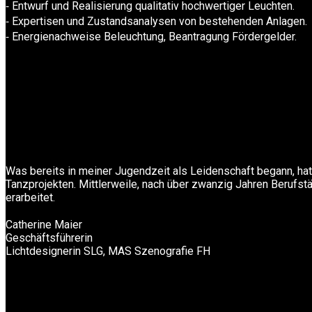
⁃ Entwurf und Realisierung qualitativ hochwertiger Leuchten.
⁃ Expertisen und Zustandsanalysen von bestehenden Anlagen.
⁃ Energienachweise Beleuchtung, Beantragung Fördergelder.
Was bereits in meiner Jugendzeit als Leidenschaft begann, hat 
Tanzprojekten. Mittlerweile, nach über zwanzig Jahren Berufstät
erarbeitet.
Catherine Maier
Geschäftsführerin
Lichtdesignerin SLG, MAS Szenografie FH