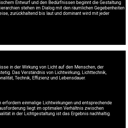
nischem Entwurf und den Bedürfnissen beginnt die Gestaltung
thierarchien stehen im Dialog mit den räumlichen Gegebenheiten
se, zurückhaltend bis laut und dominant wird mit jeder
nisse in der Wirkung von Licht auf den Menschen, der
tig. Das Verständnis von Lichtwirkung, Lichttechnik,
alität, Technik, Effizienz und Lebensdauer.
nen erfordern einmalige Lichtwirkungen und entsprechende
ausforderung liegt im optimalen Verhältnis zwischen
ität in der Lichtgestaltung ist das Ergebnis nachhaltig.