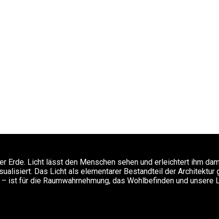
rer Erde. Licht lässt den Menschen sehen und erleichtert ihm dam
sualisiert. Das Licht als elementarer Bestandteil der Architektur 
el – ist für die Raumwahrnehmung, das Wohlbefinden und unsere L