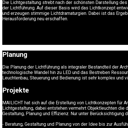
Die Lichtgestaltung strebt nach der schönsten Darstellung de
der Lichtführung. Auf dieser Basis wird das Lichtkonzept entwi
und erzeugen stimmige Lichtdramaturgien. Dabei ist das Ergebn
Herausforderung neu erschaffen.
Planung
Die Planung der Lichtführung als integraler Bestandteil der Ar
technologische Wandel hin zu LED und das Bestreben Ressource
Leuchtenbau, Steuerung und Bedienung ist sehr komplex und viel
Projekte
MAILICHT hat sich auf die Erstellung von Lichtkonzepten für Ar
Lichtgestaltung, dabei entstehen vermehrt Objektleuchten die 
Gestaltung, Planung und Effizienz. Nur unter Berücksichtigung 
⁃ Beratung, Gestaltung und Planung von der Idee bis zur Ausfüh