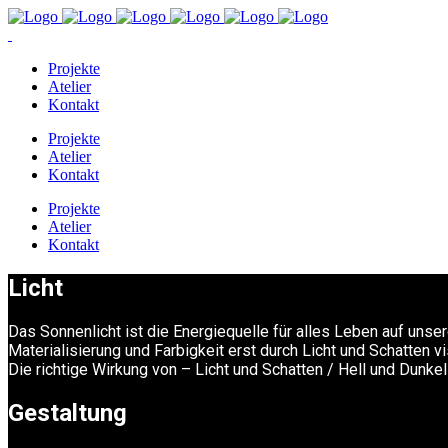
Projekte
Atelier
Kontakt
Projekte
Atelier
Kontakt
Projekte
Atelier
Kontakt
Licht
Das Sonnenlicht ist die Energiequelle für alles Leben auf unse
Materialisierung und Farbigkeit erst durch Licht und Schatten vi
Die richtige Wirkung von – Licht und Schatten / Hell und Dunk
Gestaltung