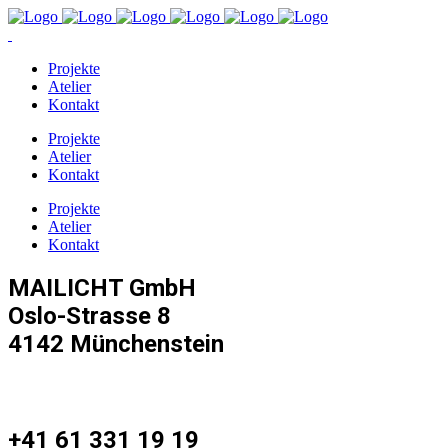
Projekte
Atelier
Kontakt
Projekte
Atelier
Kontakt
Projekte
Atelier
Kontakt
MAILICHT GmbH
Oslo-Strasse 8
4142 Münchenstein
+41 61 331 19 19