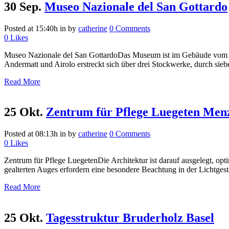
30 Sep.
Museo Nazionale del San Gottardo
Posted at 15:40h
in
by
catherine
0 Comments
0
Likes
Museo Nazionale del San GottardoDas Museum ist im Gebäude vom eh
Andermatt und Airolo erstreckt sich über drei Stockwerke, durch si
Read More
25 Okt.
Zentrum für Pflege Luegeten Men
Posted at 08:13h
in
by
catherine
0 Comments
0
Likes
Zentrum für Pflege LuegetenDie Architektur ist darauf ausgelegt, op
gealterten Auges erfordern eine besondere Beachtung in der Lichtgest
Read More
25 Okt.
Tagesstruktur Bruderholz Basel