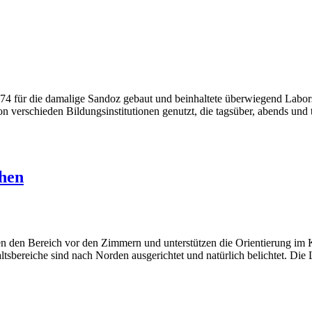
974 für die damalige Sandoz gebaut und beinhaltete überwiegend Lab
verschieden Bildungsinstitutionen genutzt, die tagsüber, abends und
then
en den Bereich vor den Zimmern und unterstützen die Orientierung im K
bereiche sind nach Norden ausgerichtet und natürlich belichtet. Die 