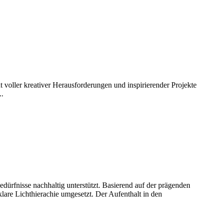
 voller kreativer Herausforderungen und inspirierender Projekte
..
ürfnisse nachhaltig unterstützt. Basierend auf der prägenden
are Lichthierachie umgesetzt. Der Aufenthalt in den