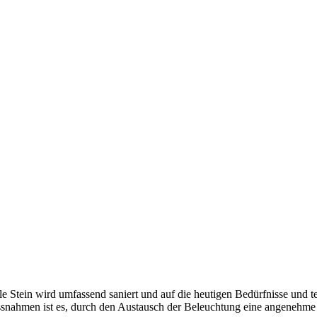
le Stein wird umfassend saniert und auf die heutigen Bedürfnisse und 
snahmen ist es, durch den Austausch der Beleuchtung eine angenehme L