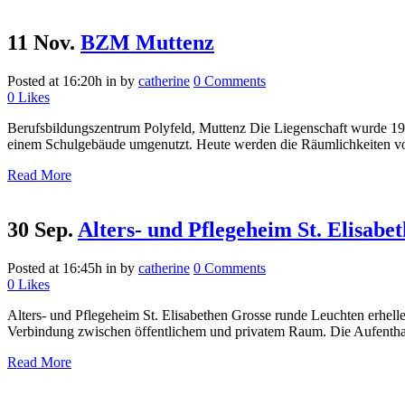
11 Nov.
BZM Muttenz
Posted at 16:20h
in
by
catherine
0 Comments
0
Likes
Berufsbildungszentrum Polyfeld, Muttenz Die Liegenschaft wurde 1
einem Schulgebäude umgenutzt. Heute werden die Räumlichkeiten von 
Read More
30 Sep.
Alters- und Pflegeheim St. Elisabe
Posted at 16:45h
in
by
catherine
0 Comments
0
Likes
Alters- und Pflegeheim St. Elisabethen Grosse runde Leuchten erhell
Verbindung zwischen öffentlichem und privatem Raum. Die Aufenthalts
Read More