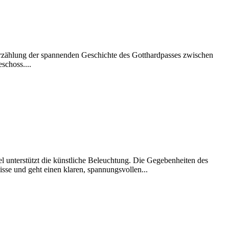
rzählung der spannenden Geschichte des Gotthardpasses zwischen
schoss....
l unterstützt die künstliche Beleuchtung. Die Gegebenheiten des
sse und geht einen klaren, spannungsvollen...