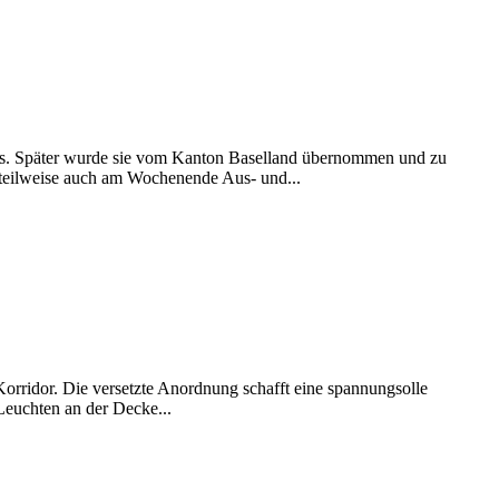
ors. Später wurde sie vom Kanton Baselland übernommen und zu
 teilweise auch am Wochenende Aus- und...
orridor. Die versetzte Anordnung schafft eine spannungsolle
Leuchten an der Decke...