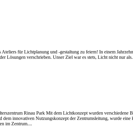
eliers für Lichtplanung und -gestaltung zu feiern! In einem Jahrzehnt
er Lösungen verschrieben. Unser Ziel war es stets, Licht nicht nur als.
terszentrum Rinau Park Mit dem Lichtkonzept wurden verschiedene Bed
d dem innovativen Nutzungskonzept der Zentrumsleitung, wurde eine kl
n im Zentrum....