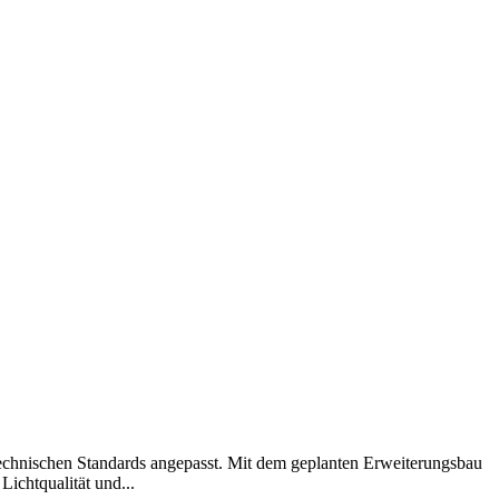
technischen Standards angepasst. Mit dem geplanten Erweiterungsbau
ichtqualität und...