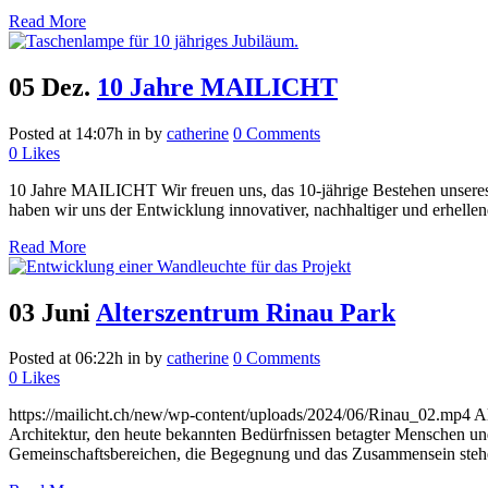
Read More
05 Dez.
10 Jahre MAILICHT
Posted at 14:07h
in
by
catherine
0 Comments
0
Likes
10 Jahre MAILICHT Wir freuen uns, das 10-jährige Bestehen unseres At
haben wir uns der Entwicklung innovativer, nachhaltiger und erhellend
Read More
03 Juni
Alterszentrum Rinau Park
Posted at 06:22h
in
by
catherine
0 Comments
0
Likes
https://mailicht.ch/new/wp-content/uploads/2024/06/Rinau_02.mp4 Al
Architektur, den heute bekannten Bedürfnissen betagter Menschen un
Gemeinschaftsbereichen, die Begegnung und das Zusammensein stehe